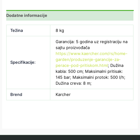
Dodatne informacije
Težina
8 kg
Garancija: 5 godina uz registraciju na
sajtu proizvođača
https://www.kaercher.com/rs/home-
garden/produzenje-garancije-za-
Specifikacije:
perace-pod-pritiskom.html
; Dužina
kabla: 500 cm; Maksimalni pritisak:
145 bar; Maksimalni protok: 500 l/h;
Dužina creva: 8 m;
Brend
Karcher