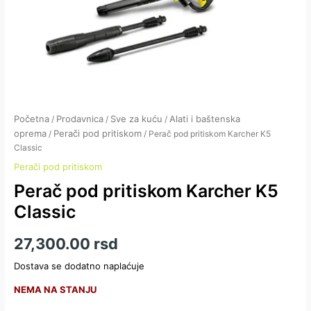
Početna
Prodavnica
Sve za kuću
Alati i baštenska
/
/
/
oprema
Perači pod pritiskom
/
/ Perač pod pritiskom Karcher K5
Classic
Perači pod pritiskom
Perač pod pritiskom Karcher K5
Classic
27,300.00
rsd
Dostava se dodatno naplaćuje
NEMA NA STANJU