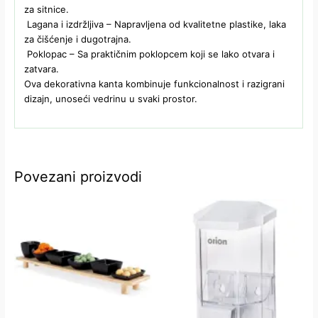
za sitnice.
Lagana i izdržljiva – Napravljena od kvalitetne plastike, laka
za čišćenje i dugotrajna.
Poklopac – Sa praktičnim poklopcem koji se lako otvara i
zatvara.
Ova dekorativna kanta kombinuje funkcionalnost i razigrani
dizajn, unoseći vedrinu u svaki prostor.
Povezani proizvodi