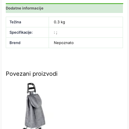
Dodatne informacije
Težina
0.3 kg
Specifikacije:
: ;
Brend
Nepoznato
Povezani proizvodi