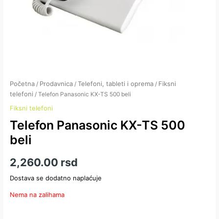
Početna
Prodavnica
Telefoni, tableti i oprema
Fiksni
/
/
/
telefoni
/ Telefon Panasonic KX-TS 500 beli
Fiksni telefoni
Telefon Panasonic KX-TS 500
beli
2,260.00
rsd
Dostava se dodatno naplaćuje
Nema na zalihama