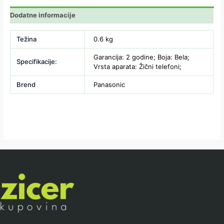
Dodatne informacije
Težina
0.6 kg
Garancija: 2 godine; Boja: Bela;
Specifikacije:
Vrsta aparata: Žični telefoni;
Brend
Panasonic