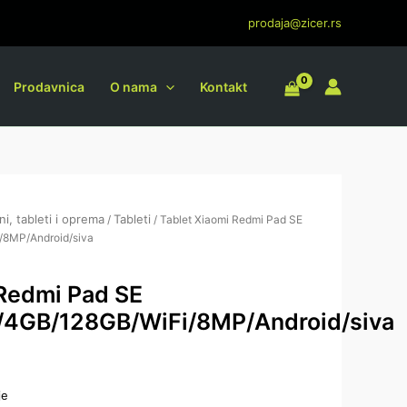
prodaja@zicer.rs
Prodavnica
O nama
Kontakt
ni, tableti i oprema
Tableti
/
/ Tablet Xiaomi Redmi Pad SE
/8MP/Android/siva
 Redmi Pad SE
/4GB/128GB/WiFi/8MP/Android/siva
je