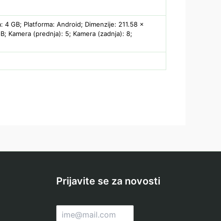
: 4 GB; Platforma: Android; Dimenzije: 211.58 x
; Kamera (prednja): 5; Kamera (zadnja): 8;
Prijavite se za novosti
E
m