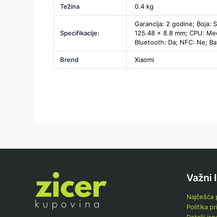
Težina
0.4 kg
Garancija: 2 godine; Boja: 
Specifikacije:
125.48 x 8.8 mm; CPU: Medi
Bluetooth: Da; NFC: Ne; Ba
Brend
Xiaomi
Važni 
Najčešća p
Politika pr