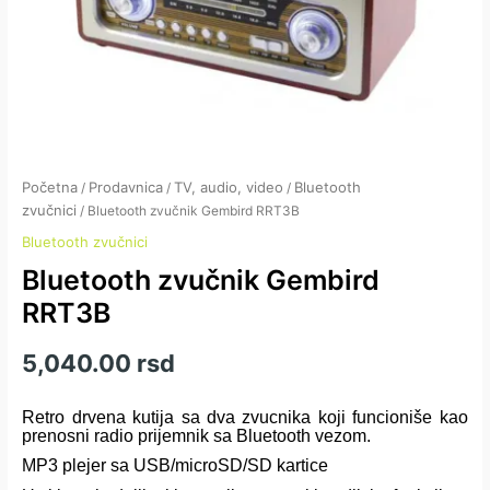
Početna
Prodavnica
TV, audio, video
Bluetooth
/
/
/
zvučnici
/ Bluetooth zvučnik Gembird RRT3B
Bluetooth zvučnici
Bluetooth zvučnik Gembird
RRT3B
5,040.00
rsd
Retro drvena kutija sa dva zvucnika koji funcioniše kao
prenosni radio prijemnik sa Bluetooth vezom.
MP3 plejer sa USB/microSD/SD kartice