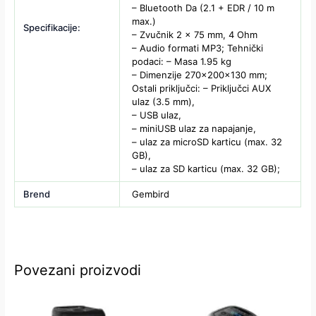
– Bluetooth Da (2.1 + EDR / 10 m
max.)
Specifikacije:
– Zvučnik 2 x 75 mm, 4 Ohm
– Audio formati MP3; Tehnički
podaci: – Masa 1.95 kg
– Dimenzije 270x200x130 mm;
Ostali priključci: – Priključci AUX
ulaz (3.5 mm),
– USB ulaz,
– miniUSB ulaz za napajanje,
– ulaz za microSD karticu (max. 32
GB),
– ulaz za SD karticu (max. 32 GB);
Brend
Gembird
Povezani proizvodi