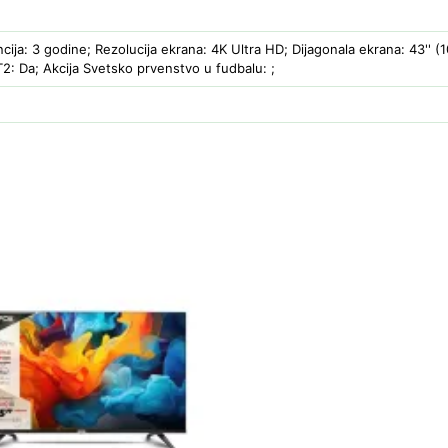
cija: 3 godine; Rezolucija ekrana: 4K Ultra HD; Dijagonala ekrana: 43'' (
2: Da; Akcija Svetsko prvenstvo u fudbalu: ;