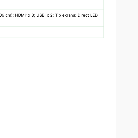
109 cm); HDMI: x 3; USB: x 2; Tip ekrana: Direct LED