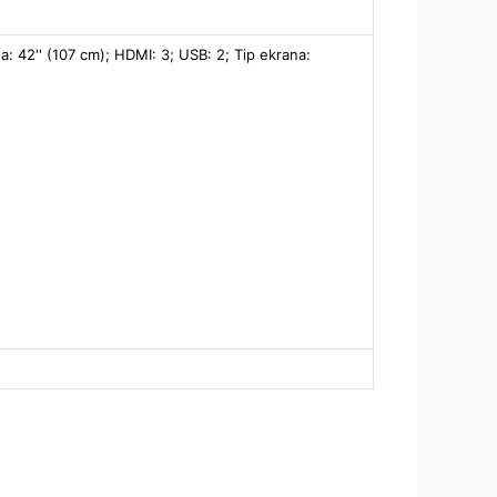
a: 42'' (107 cm); HDMI: 3; USB: 2; Tip ekrana: