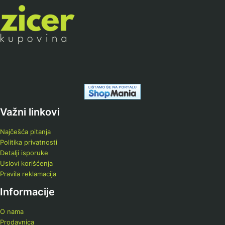
Važni linkovi
Najčešća pitanja
Politika privatnosti
Detalji isporuke
Uslovi korišćenja
Pravila reklamacija
Informacije
O nama
Prodavnica