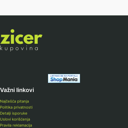
Važni linkovi
Najčešća pitanja
Politika privatnosti
Detalji isporuke
Uslovi korišćenja
Pravila reklamacija