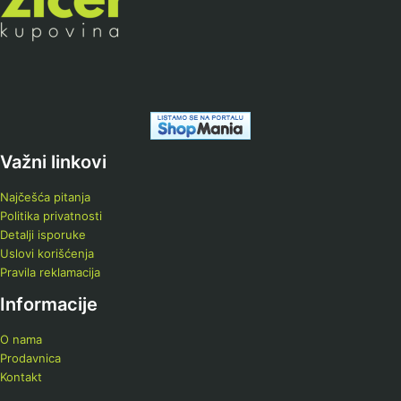
Važni linkovi
Najčešća pitanja
Politika privatnosti
Detalji isporuke
Uslovi korišćenja
Pravila reklamacija
Informacije
O nama
Prodavnica
Kontakt