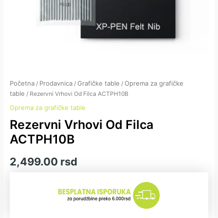
Početna
Prodavnica
Grafičke table
Oprema za grafičke
/
/
/
table
/ Rezervni Vrhovi Od Filca ACTPH10B
Oprema za grafičke table
Rezervni Vrhovi Od Filca
ACTPH10B
2,499.00
rsd