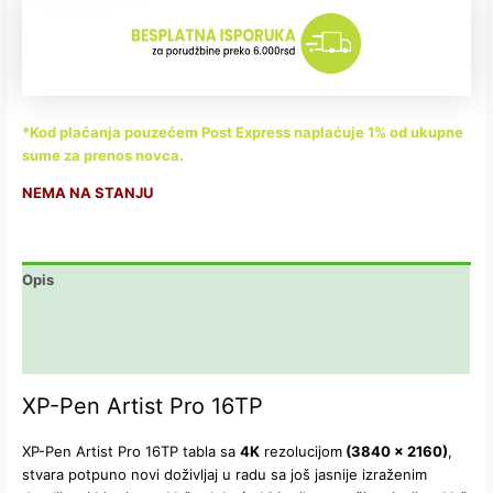
*Kod plaćanja pouzećem Post Express naplaćuje 1% od ukupne
sume za prenos novca.
NEMA NA STANJU
Opis
Dodatne informacije
Recenzije (0)
XP-Pen Artist Pro 16TP
XP-Pen Artist Pro 16TP tabla sa
4K
rezolucijom
(3840 x 2160)
,
stvara potpuno novi doživljaj u radu sa još jasnije izraženim