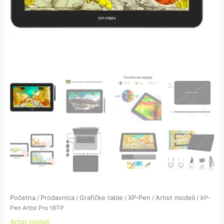
Početna
Prodavnica
Grafičke table
XP-Pen
Artist modeli
/
/
/
/
/ XP-
Pen Artist Pro 16TP
Artist modeli