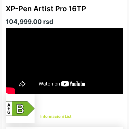
XP-Pen Artist Pro 16TP
104,999.00
rsd
Informacioni List