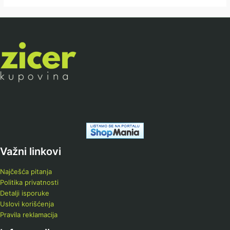
Važni linkovi
Najčešća pitanja
Politika privatnosti
Detalji isporuke
Uslovi korišćenja
Pravila reklamacija