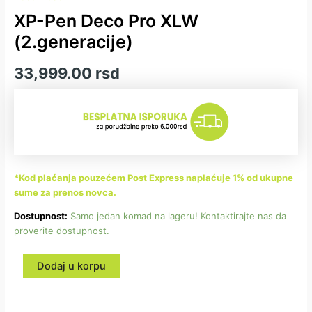
XP-Pen Deco Pro XLW
(2.generacije)
33,999.00
rsd
*Kod plaćanja pouzećem Post Express naplaćuje 1% od ukupne
sume za prenos novca.
Dostupnost:
Samo jedan komad na lageru! Kontaktirajte nas da
proverite dostupnost.
Dodaj u korpu