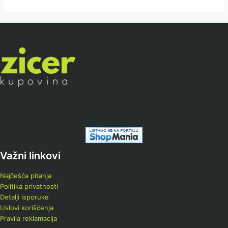
Važni linkovi
Najčešća pitanja
Politika privatnosti
Detalji isporuke
Uslovi korišćenja
Pravila reklamacija