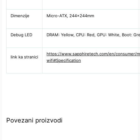
Dimenzije
Micro-ATX, 244x244mm
Debug LED
DRAM: Yellow, CPU: Red, GPU: White, Boot: Gr
https://www.sapphiretech.com/en/consumer/
link ka stranici
wifi#Specification
Povezani proizvodi