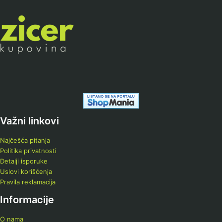
Važni linkovi
Najčešća pitanja
Politika privatnosti
Detalji isporuke
Uslovi korišćenja
Pravila reklamacija
Informacije
O nama