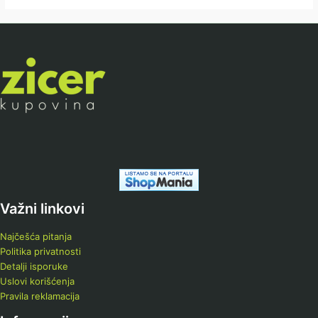
Važni linkovi
Najčešća pitanja
Politika privatnosti
Detalji isporuke
Uslovi korišćenja
Pravila reklamacija