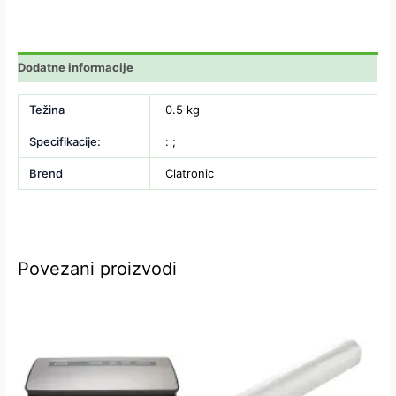
Dodatne informacije
Težina
0.5 kg
Specifikacije:
: ;
Brend
Clatronic
Povezani proizvodi