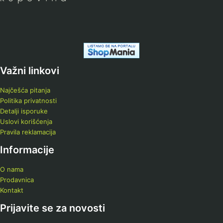
Važni linkovi
Najčešća pitanja
Politika privatnosti
Detalji isporuke
Uslovi korišćenja
Pravila reklamacija
Informacije
O nama
Prodavnica
Kontakt
Prijavite se za novosti