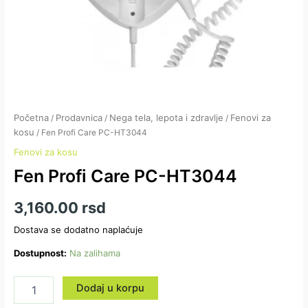
Početna
Prodavnica
Nega tela, lepota i zdravlje
Fenovi za
/
/
/
kosu
/ Fen Profi Care PC-HT3044
Fenovi za kosu
Fen Profi Care PC-HT3044
3,160.00
rsd
Dostava se dodatno naplaćuje
Dostupnost:
Na zalihama
Dodaj u korpu