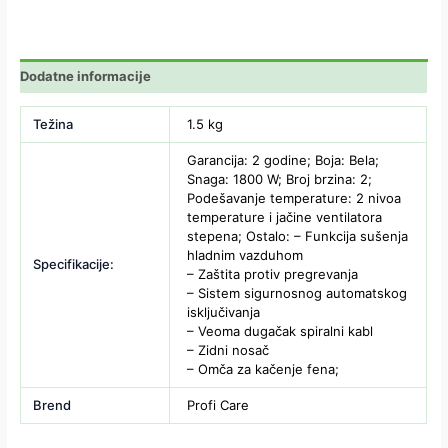
Dodatne informacije
Težina
1.5 kg
Garancija: 2 godine; Boja: Bela;
Snaga: 1800 W; Broj brzina: 2;
Podešavanje temperature: 2 nivoa
temperature i jačine ventilatora
stepena; Ostalo: – Funkcija sušenja
hladnim vazduhom
Specifikacije:
– Zaštita protiv pregrevanja
– Sistem sigurnosnog automatskog
isključivanja
– Veoma dugačak spiralni kabl
– Zidni nosač
– Omča za kačenje fena;
Brend
Profi Care