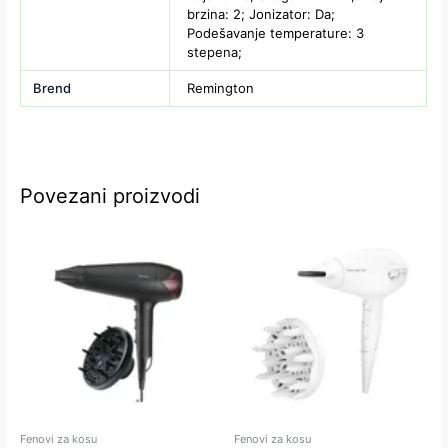
brzina: 2; Jonizator: Da;
Podešavanje temperature: 3
stepena;
Brend
Remington
Povezani proizvodi
Fenovi za kosu
Fenovi za kosu