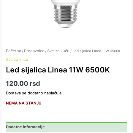
Početna
Prodavnica
Sve za kuću
/
/
/ Led sijalica Linea 11W 6500K
Sve za kuću
Led sijalica Linea 11W 6500K
120.00
rsd
Dostava se dodatno naplaćuje
NEMA NA STANJU
Dodatne informacije