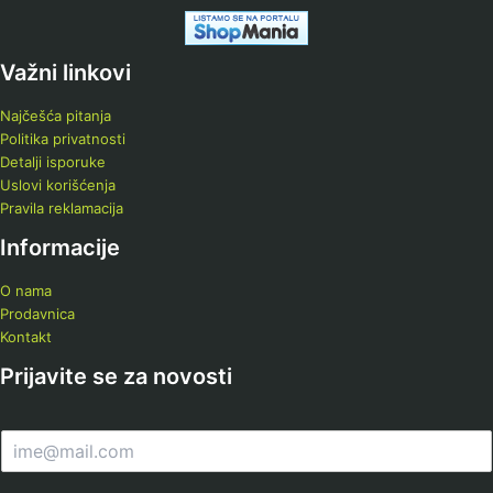
Važni linkovi
Najčešća pitanja
Politika privatnosti
Detalji isporuke
Uslovi korišćenja
Pravila reklamacija
Informacije
O nama
Prodavnica
Kontakt
Prijavite se za novosti
E
m
a