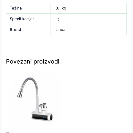
Težina
0.1 kg
Specifikacije:
: ;
Brend
Linea
Povezani proizvodi