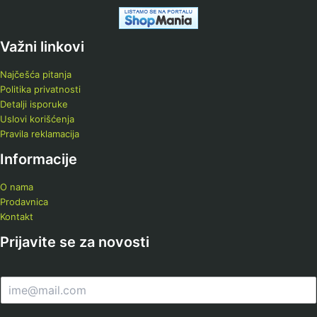
Važni linkovi
Najčešća pitanja
Politika privatnosti
Detalji isporuke
Uslovi korišćenja
Pravila reklamacija
Informacije
O nama
Prodavnica
Kontakt
Prijavite se za novosti
E
m
a