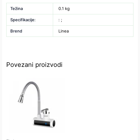
Težina
0.1 kg
Specifikacije:
: ;
Brend
Linea
Povezani proizvodi