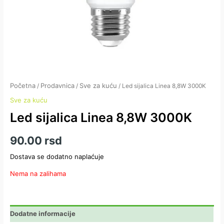
Početna
Prodavnica
Sve za kuću
/
/
/ Led sijalica Linea 8,8W 3000K
Sve za kuću
Led sijalica Linea 8,8W 3000K
90.00
rsd
Dostava se dodatno naplaćuje
Nema na zalihama
Dodatne informacije