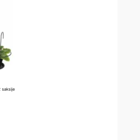
 saksije