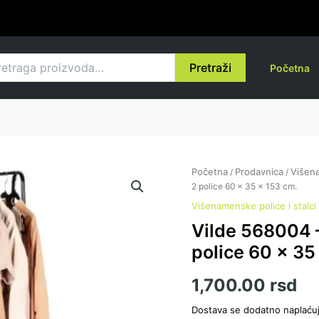
raga
Pretraži
Početna
Početna
Prodavnica
Višena
/
/
2 police 60 x 35 x 153 cm.
Višenamenske police i stalci
Vilde 568004 –
police 60 x 35
1,700.00
rsd
Dostava se dodatno naplaću