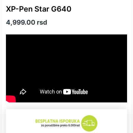
XP-Pen Star G640
4,999.00
rsd