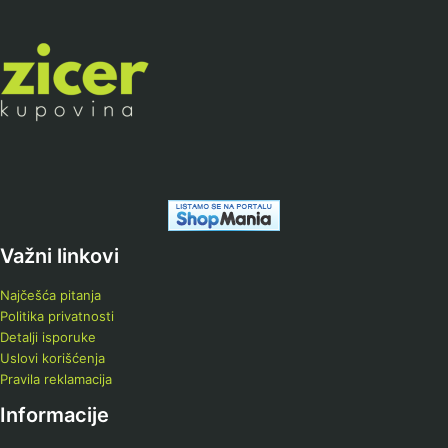
Važni linkovi
Najčešća pitanja
Politika privatnosti
Detalji isporuke
Uslovi korišćenja
Pravila reklamacija
Informacije